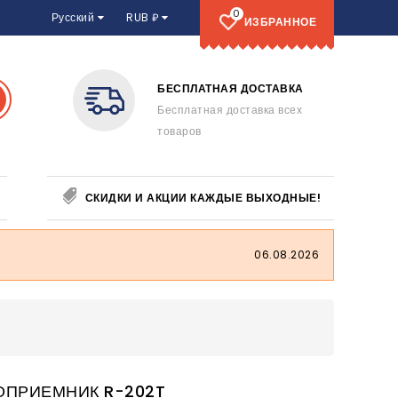
0
Русский
RUB ₽
ИЗБРАННОЕ
ДОСТАВКА
ОНЛАЙН ПОДДЕРЖКА
авка всех
Быстро решим возникшую
проблему
СКИДКИ И АКЦИИ КАЖДЫЕ ВЫХОДНЫЕ!
06.08.2026
ОПРИЕМНИК R-202T