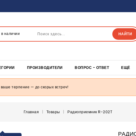
БЕСПЛАТНАЯ 
 в наличии
НАЙТИ
Бесплатная дост
товаров
ЕГОРИИ
ПРОИЗВОДИТЕЛИ
ВОПРОС - ОТВЕТ
ЕЩЁ
 ваше терпение — до скорых встреч!
Главная
Товары
Радиоприемник R-202T
РАДИ