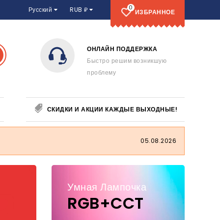
0
Русский
RUB ₽
ИЗБРАННОЕ
СТАВКА
ОНЛАЙН ПОДДЕРЖКА
ка всех
Быстро решим возникшую
проблему
СКИДКИ И АКЦИИ КАЖДЫЕ ВЫХОДНЫЕ!
05.08.2026
Умная Лампочка
RGB+CCT