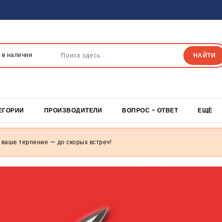
БЕСПЛАТНАЯ ДО
 в наличии
НАЙТИ
Бесплатная достав
товаров
ЕГОРИИ
ПРОИЗВОДИТЕЛИ
ВОПРОС - ОТВЕТ
ЕЩЁ
 ваше терпение — до скорых встреч!