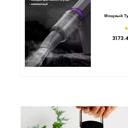
Мощный Ту
3173.