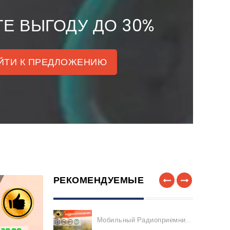
Е ВЫГОДУ ДО 30%
ЙТИ К ПРЕДЛОЖЕНИЮ
РЕКОМЕНДУЕМЫЕ
ЛИКВИДАЦИЯ СКЛАДА
Мобильный Радиоприемни...