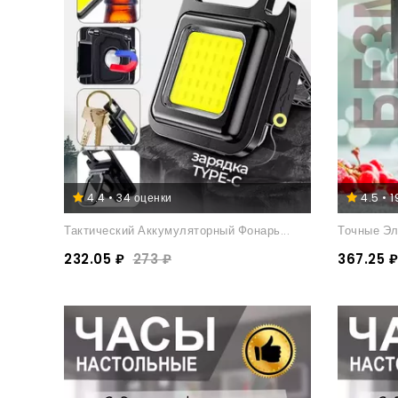
4.4 • 34 оценки
4.5 • 
Тактический Аккумуляторный Фонарь...
Точные Эл
232.05 ₽
273 ₽
367.25 ₽