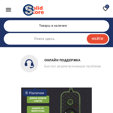
0

Товары в наличии
НАЙТИ
ОНЛАЙН ПОДДЕРЖКА
Быстро решим возникшую проблему
В Наличии