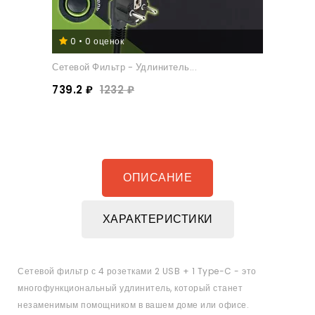
0 • 0 оценок
Сетевой Фильтр - Удлинитель...
739.2 ₽
1232 ₽
ОПИСАНИЕ
ХАРАКТЕРИСТИКИ
Сетевой фильтр с 4 розетками 2 USB + 1 Type-C - это
многофункциональный удлинитель, который станет
незаменимым помощником в вашем доме или офисе.