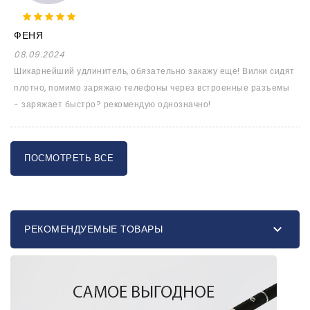
ФЕНЯ
08.09.2024
Шикарнейший удлинитель, обязательно закажу еще! Вилки сидят
плотно, помимо заряжаю телефоны через встроенные разъемы
- заряжает быстро? рекомендую однозначно!
ПОСМОТРЕТЬ ВСЕ

РЕКОМЕНДУЕМЫЕ ТОВАРЫ