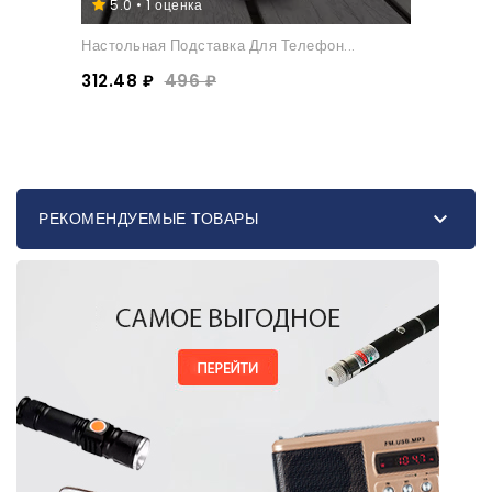
5.0 • 1 оценка
Настольная Подставка Для Телефон...
312.48 ₽
496 ₽

РЕКОМЕНДУЕМЫЕ ТОВАРЫ