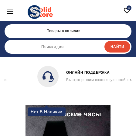
0

Товары в наличии
НАЙТИ
ОНЛАЙН ПОДДЕРЖКА
Быстро решим возникшую проблему
Нет В Наличии