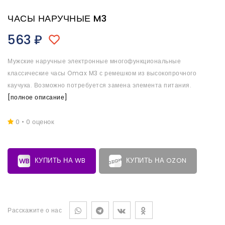
ЧАСЫ НАРУЧНЫЕ M3
563
₽
Мужские наручные электронные многофункциональные
классические часы Omax M3 с ремешком из высокопрочного
каучука. Возможно потребуется замена элемента питания.
[полное описание]
0 • 0 оценок
КУПИТЬ НА WB
КУПИТЬ НА OZON
Расскажите о нас