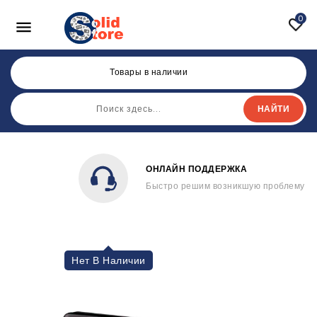
0

Товары в наличии
НАЙТИ
ОНЛАЙН ПОДДЕРЖКА
Быстро решим возникшую проблему
Нет В Наличии