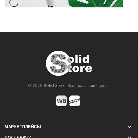
© 2026 Solid Store. Все права защищены.

МАРКЕТПЛЕЙСЫ

ПОДДЕРЖКА