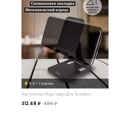
5.0 • 1 оценка
Настольная Подставка Для Телефон...
312.48 ₽
496 ₽