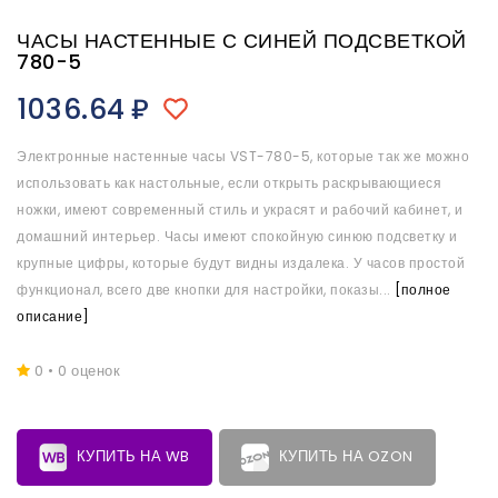
ЧАСЫ НАСТЕННЫЕ С СИНЕЙ ПОДСВЕТКОЙ
780-5
1036.64
₽
Электронные настенные часы VST-780-5, которые так же можно
использовать как настольные, если открыть раскрывающиеся
ножки, имеют современный стиль и украсят и рабочий кабинет, и
домашний интерьер. Часы имеют спокойную синюю подсветку и
крупные цифры, которые будут видны издалека. У часов простой
функционал, всего две кнопки для настройки, показы...
[полное
описание]
0 • 0 оценок
КУПИТЬ НА WB
КУПИТЬ НА OZON