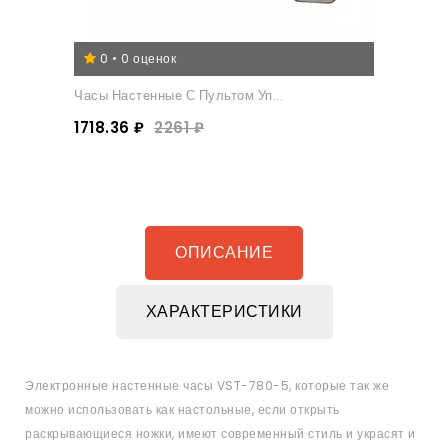
0 • 0 оценок
Часы Настенные С Пультом Уп...
1718.36 ₽
2261 ₽
ОПИСАНИЕ
ХАРАКТЕРИСТИКИ
Электронные настенные часы VST-780-5, которые так же
можно использовать как настольные, если открыть
раскрывающиеся ножки, имеют современный стиль и украсят и