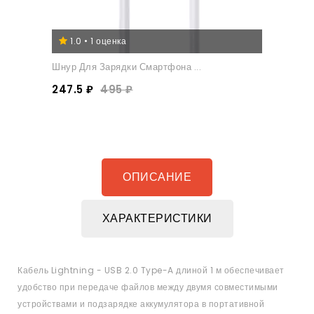
1.0 • 1 оценка
Шнур Для Зарядки Смартфона ...
247.5 ₽
495 ₽
ОПИСАНИЕ
ХАРАКТЕРИСТИКИ
Кабель Lightning - USB 2.0 Type-A длиной 1 м обеспечивает
удобство при передаче файлов между двумя совместимыми
устройствами и подзарядке аккумулятора в портативной