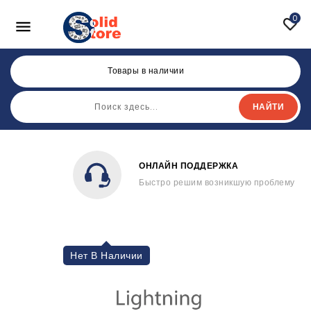
0

Товары в наличии
НАЙТИ
ОНЛАЙН ПОДДЕРЖКА
Быстро решим возникшую проблему
Нет В Наличии