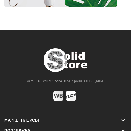
© 2026 Solid Store. Все права защищены.

МАРКЕТПЛЕЙСЫ

ПОДДЕРЖКА