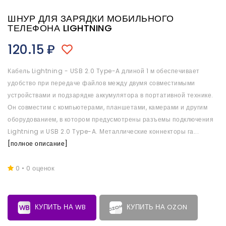
ШНУР ДЛЯ ЗАРЯДКИ МОБИЛЬНОГО
ТЕЛЕФОНА LIGHTNING
120.15
₽
Кабель Lightning - USB 2.0 Type-A длиной 1 м обеспечивает
удобство при передаче файлов между двумя совместимыми
устройствами и подзарядке аккумулятора в портативной технике.
Он совместим с компьютерами, планшетами, камерами и другим
оборудованием, в котором предусмотрены разъемы подключения
Lightning и USB 2.0 Type-A. Металлические коннекторы га...
[полное описание]
0 • 0 оценок
КУПИТЬ НА WB
КУПИТЬ НА OZON