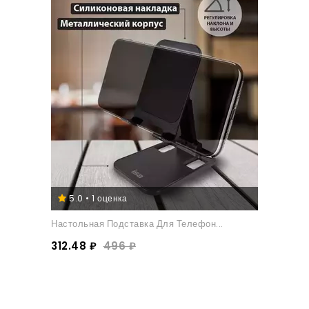
5.0 • 1 оценка
Настольная Подставка Для Телефон...
312.48 ₽
496 ₽