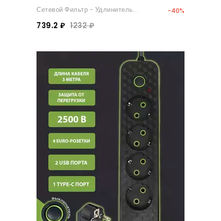
Сетевой Фильтр - Удлинитель...
-40%
739.2 ₽
1232 ₽