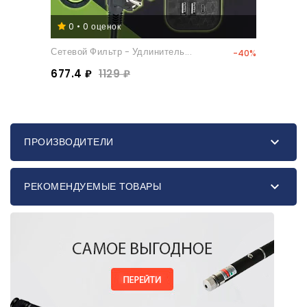
0 • 0 оценок
Сетевой Фильтр - Удлинитель...
-40%
677.4 ₽
1129 ₽

ПРОИЗВОДИТЕЛИ

РЕКОМЕНДУЕМЫЕ ТОВАРЫ