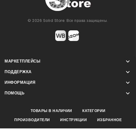
© 2026 Solid Store. Все права защищены.

МАРКЕТПЛЕЙСЫ

ПОДДЕРЖКА

ИНФОРМАЦИЯ

ПОМОЩЬ
ТОВАРЫ В НАЛИЧИИ
КАТЕГОРИИ
ПРОИЗВОДИТЕЛИ
ИНСТРУКЦИИ
ИЗБРАННОЕ
ИП Карапетян Вардан · ИНН: 245733044009 ·