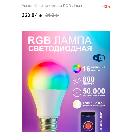
Умная Светодиодная RGB Лама...
-12%
323.84 ₽
368 ₽