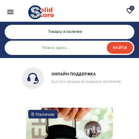
0

Товары в наличии
НАЙТИ
ОНЛАЙН ПОДДЕРЖКА
Быстро решим возникшую проблему
В Наличии