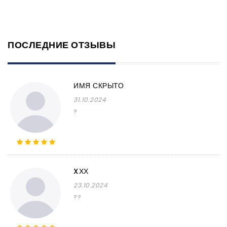
ПОСЛЕДНИЕ ОТЗЫВЫ
ИМЯ СКРЫТО
31.10.2024
?
XХХ
23.10.2024
??