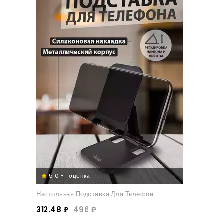
5.0 • 1 оценка
Настольная Подставка Для Телефон...
312.48 ₽
496 ₽