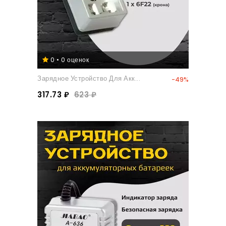
0 • 0 оценок
Зарядное Устройство Для Акк...
-49%
317.73 ₽
623 ₽