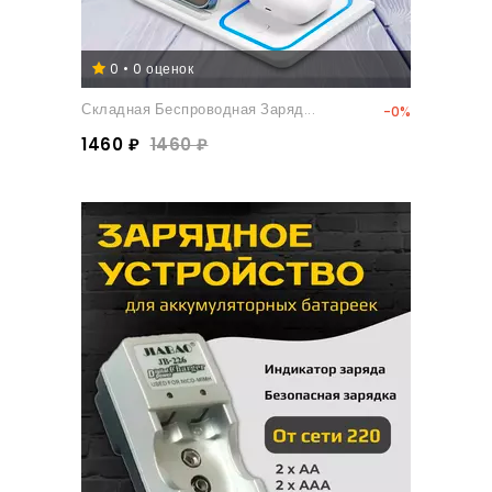
0 • 0 оценок
Складная Беспроводная Заряд...
-0%
1460 ₽
1460 ₽