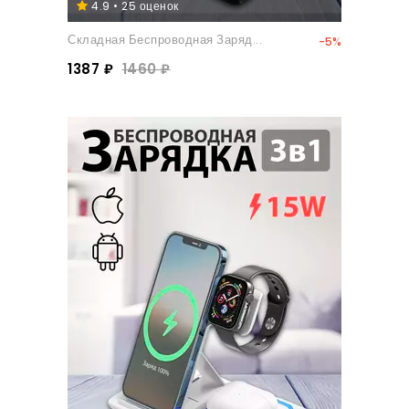
4.9 • 25 оценок
Складная Беспроводная Заряд...
-5%
1387 ₽
1460 ₽