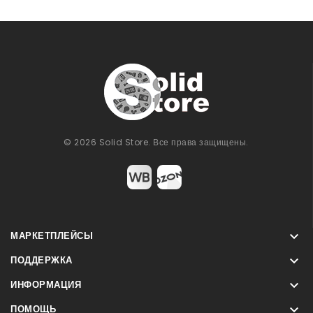
© 2026 Solid Store. Все права защищены.

МАРКЕТПЛЕЙСЫ

ПОДДЕРЖКА

ИНФОРМАЦИЯ

ПОМОЩЬ