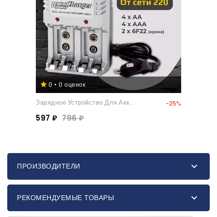
0 • 0 оценок
Зарядное Устройство Для Акк...
-25%
597 ₽
796 ₽

ПРОИЗВОДИТЕЛИ

РЕКОМЕНДУЕМЫЕ ТОВАРЫ