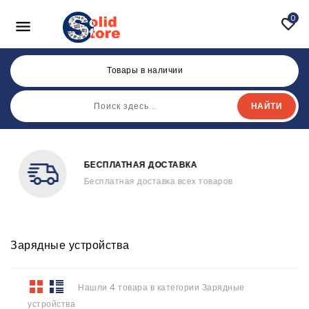
0

Товары в наличии
НАЙТИ
ОНЛАЙН ПОДДЕРЖКА
ов
Быстро решим возникшую проблему
Зарядные устройства
Нашли 4 товара в категории Зарядные
устройства