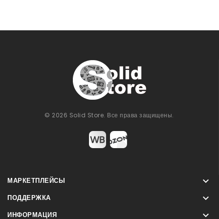
© 2026 Solid Store. Все права защищены.

МАРКЕТПЛЕЙСЫ

ПОДДЕРЖКА

ИНФОРМАЦИЯ