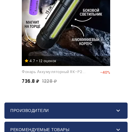
4.7 • 12 оценок
Фонарь Аккумуляторный RK-P2...
-40%
736.8 ₽
1228 ₽

ПРОИЗВОДИТЕЛИ

РЕКОМЕНДУЕМЫЕ ТОВАРЫ