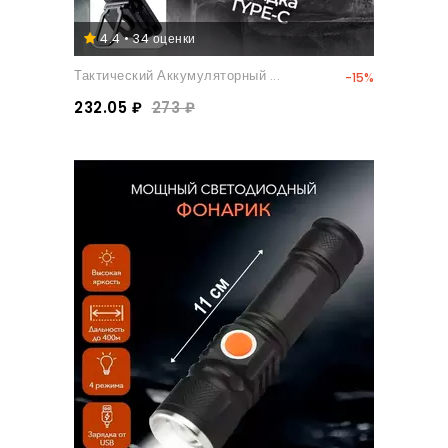
4.4 • 34 оценки
Тактический Аккумуляторный ...
-15%
232.05 ₽
273 ₽