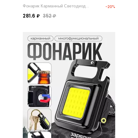
Фонарик Карманный Светодиод...
-20%
281.6 ₽
352 ₽