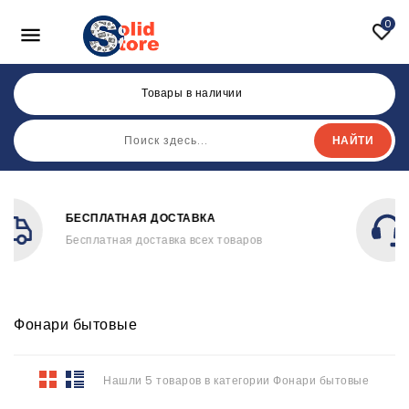
0

Товары в наличии
НАЙТИ
ОНЛАЙН ПОДДЕРЖКА
Быстро решим возникшую проблему
Фонари бытовые
Нашли 5 товаров в категории Фонари бытовые