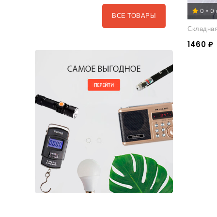
0 • 0
ВСЕ ТОВАРЫ
Складная
1460 ₽