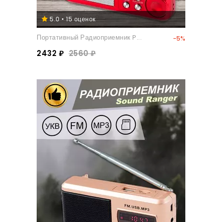
5.0 • 15 оценок
Портативный Радиоприемник P...
-5%
2432 ₽
2560 ₽