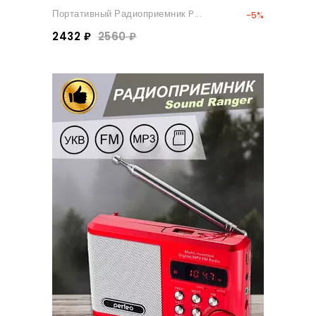
Портативный Радиоприемник P...
-5%
2432 ₽
2560 ₽