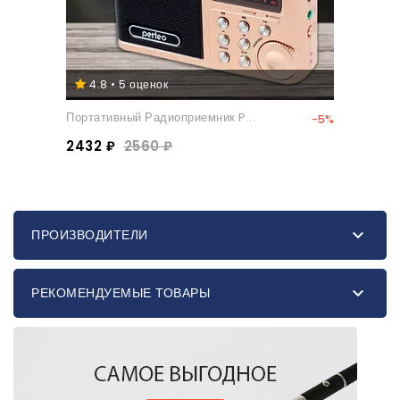
4.8 • 5 оценок
Портативный Радиоприемник P...
-5%
2432 ₽
2560 ₽

ПРОИЗВОДИТЕЛИ

РЕКОМЕНДУЕМЫЕ ТОВАРЫ